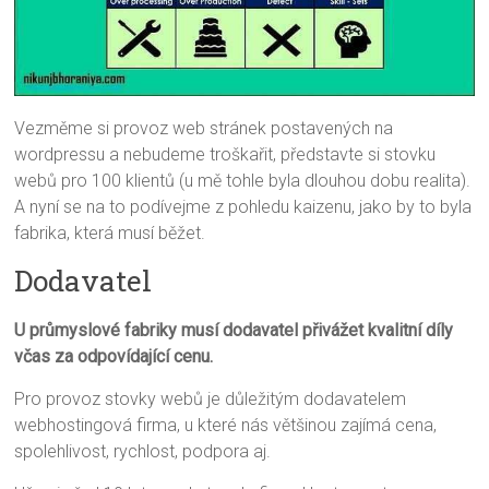
Vezměme si provoz web stránek postavených na
wordpressu a nebudeme troškařit, představte si stovku
webů pro 100 klientů (u mě tohle byla dlouhou dobu realita).
A nyní se na to podívejme z pohledu kaizenu, jako by to byla
fabrika, která musí běžet.
Dodavatel
U průmyslové fabriky musí dodavatel přivážet kvalitní díly
včas za odpovídající cenu.
Pro provoz stovky webů je důležitým dodavatelem
webhostingová firma, u které nás většinou zajímá cena,
spolehlivost, rychlost, podpora aj.